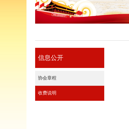
信息公开
协会章程
收费说明