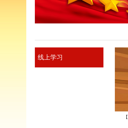
线上学习
【