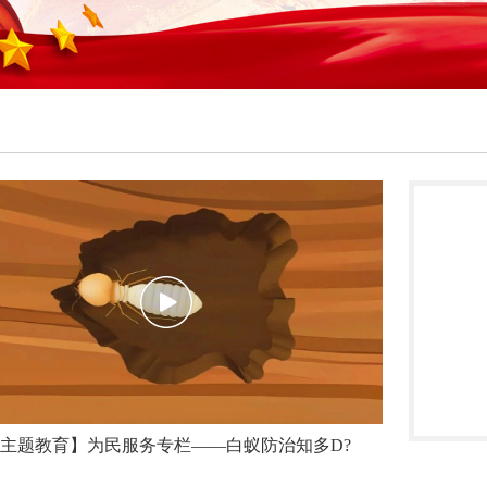
主题教育】为民服务专栏——白蚁防治知多D?